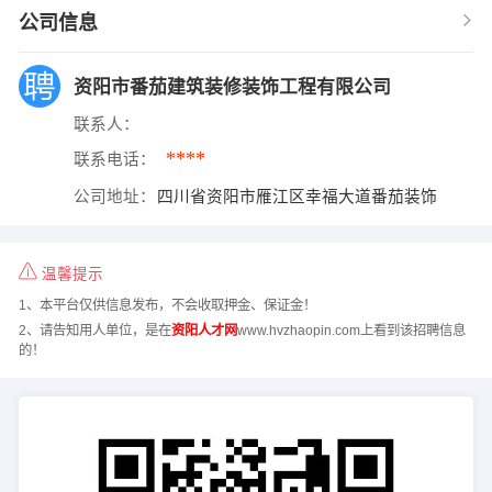
公司信息
资阳市番茄建筑装修装饰工程有限公司
联系人：
****
联系电话：
公司地址：
四川省资阳市雁江区幸福大道番茄装饰
温馨提示
1、本平台仅供信息发布，不会收取押金、保证金！
2、请告知用人单位，是在
资阳人才网
www.hvzhaopin.com上看到该招聘信息
的！