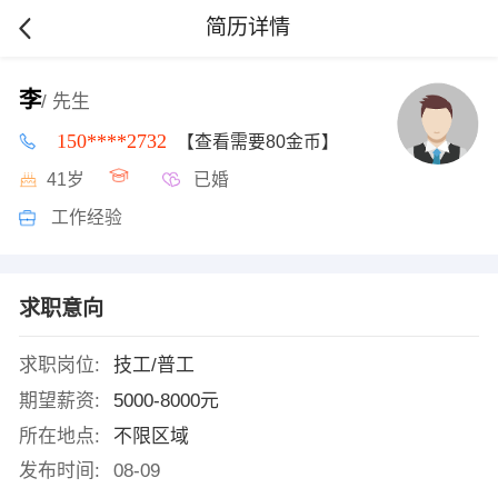
简历详情
李
/ 先生
150****2732
【查看需要80金币】
41岁
已婚
工作经验
求职意向
求职岗位:
技工/普工
期望薪资:
5000-8000元
所在地点:
不限区域
发布时间:
08-09