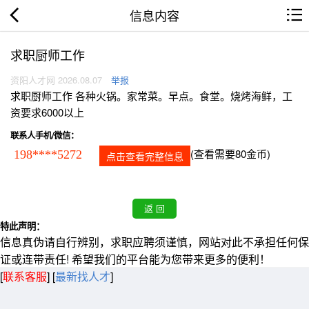
信息内容
求职厨师工作
资阳人才网 2026.08.07
举报
求职厨师工作 各种火锅。家常菜。早点。食堂。烧烤海鲜，工
资要求6000以上
联系人手机/微信：
(查看需要80金币)
198****5272
点击查看完整信息
特此声明：
信息真伪请自行辨别，求职应聘须谨慎，网站对此不承担任何保
证或连带责任! 希望我们的平台能为您带来更多的便利！
[
联系客服
]
[
最新找人才
]