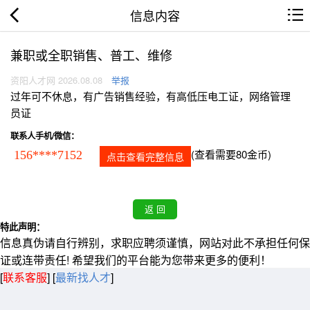
信息内容
兼职或全职销售、普工、维修
资阳人才网 2026.08.08
举报
过年可不休息，有广告销售经验，有高低压电工证，网络管理
员证
联系人手机/微信：
(查看需要80金币)
156****7152
点击查看完整信息
特此声明：
信息真伪请自行辨别，求职应聘须谨慎，网站对此不承担任何保
证或连带责任! 希望我们的平台能为您带来更多的便利！
[
联系客服
]
[
最新找人才
]