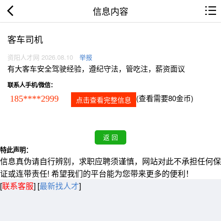
信息内容
客车司机
资阳人才网 2026.08.10
举报
有大客车安全驾驶经验，遵纪守法，管吃注，薪资面议
联系人手机/微信：
(查看需要80金币)
185****2999
点击查看完整信息
特此声明：
信息真伪请自行辨别，求职应聘须谨慎，网站对此不承担任何保
证或连带责任! 希望我们的平台能为您带来更多的便利！
[
联系客服
]
[
最新找人才
]